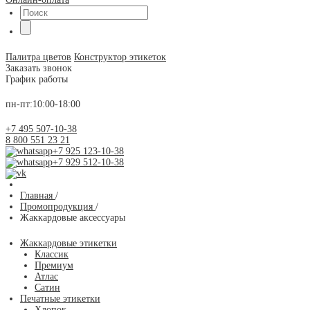
Палитра цветов
Конструктор этикеток
Заказать звонок
График работы
пн-пт:10:00-18:00
+7 495 507-10-38
8 800 551 23 21
+7 925 123-10-38
+7 929 512-10-38
Главная
/
Промопродукция
/
Жаккардовые аксессуары
Жаккардовые этикетки
Классик
Премиум
Атлас
Сатин
Печатные этикетки
Хлопок