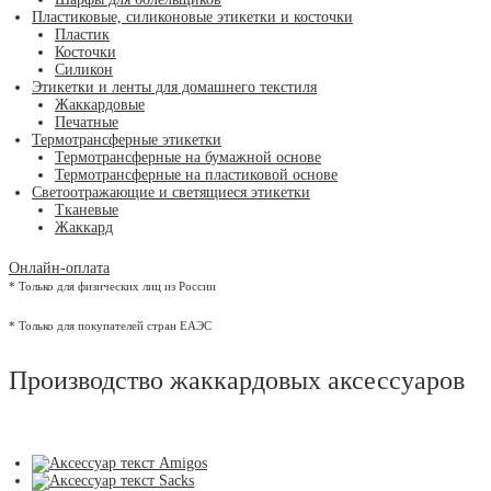
Пластиковые, силиконовые этикетки и косточки
Пластик
Косточки
Силикон
Этикетки и ленты для домашнего текстиля
Жаккардовые
Печатные
Термотрансферные этикетки
Термотрансферные на бумажной основе
Термотрансферные на пластиковой основе
Светоотражающие и светящиеся этикетки
Тканевые
Жаккард
Онлайн-оплата
* Только для физических лиц из России
* Только для покупателей стран ЕАЭС
Производство жаккардовых аксессуаров