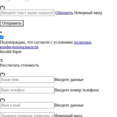
(*)
Обновить
Неверный ввод
Отправить
*
Подтверждаю, что согласен с условиями
политики
конфиденциальности
Invalid Input
X
Рассчитать стоимость
(*)
Введите данные
Введите номер телефона
(*)
Введите данные
Неверный ввод