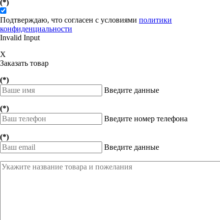
(*)
Подтверждаю, что согласен с условиями
политики
конфиденциальности
Invalid Input
X
Заказать товар
(*)
Введите данные
(*)
Введите номер телефона
(*)
Введите данные