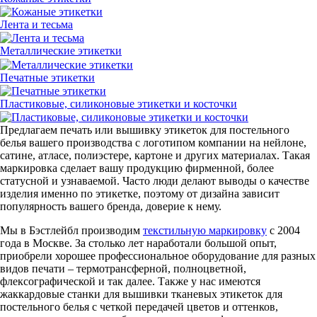
Лента и тесьма
Металлические этикетки
Печатные этикетки
Пластиковые, силиконовые этикетки и косточки
Предлагаем печать или вышивку этикеток для постельного
белья вашего производства с логотипом компании на нейлоне,
сатине, атласе, полиэстере, картоне и других материалах. Такая
маркировка сделает вашу продукцию фирменной, более
статусной и узнаваемой. Часто люди делают выводы о качестве
изделия именно по этикетке, поэтому от дизайна зависит
популярность вашего бренда, доверие к нему.
Мы в Бэстлейбл производим
текстильную маркировку
с 2004
года в Москве. За столько лет наработали большой опыт,
приобрели хорошее профессиональное оборудование для разных
видов печати – термотрансферной, полноцветной,
флексографической и так далее. Также у нас имеются
жаккардовые станки для вышивки тканевых этикеток для
постельного белья с четкой передачей цветов и оттенков,