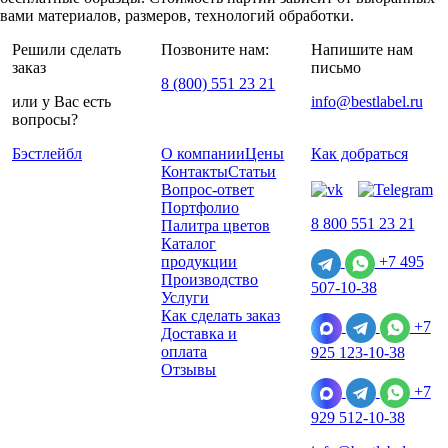
вами материалов, размеров, технологий обработки.
Решили сделать
Позвоните нам:
Напишите нам
заказ
письмо
8 (800) 551 23 21
или у Вас есть
info@bestlabel.ru
вопросы?
Бэстлейбл
О компании
Цены
Как добраться
Контакты
Статьи
Вопрос-ответ
Портфолио
8 800 551 23 21
Палитра цветов
Каталог
продукции
+7 495
Производство
507-10-38
Услуги
Как сделать заказ
+7
Доставка и
оплата
925 123-10-38
Отзывы
+7
929 512-10-38