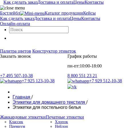
Как сделать заказ
Доставка и оплата
Цены
Контакты
Бэстлейбл
Каталог продукции
Кейсы
Как сделать заказ
Доставка и оплата
Цены
Контакты
Онлайн-оплата
Палитра цветов
Конструктор этикеток
Заказать звонок
График работы
пн-пт:10:00-18:00
+7 495 507-10-38
8 800 551 23 21
+7 925 123-10-38
+7 929 512-10-38
Главная
/
Этикетки для домашнего текстиля
/
Этикетки для постельного белья
Жаккардовые этикетки
Печатные этикетки
Классик
Хлопок
Премиум
Нейлон