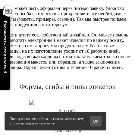
Заказ может быть оформлен через письмо-заявку. Удобство
этого способа в том, что вы прикрепляете все необходимые
файлы (макеты, примеры, ссылки). Так мы быстрее поймем,
Рассчитать стоимость бирок
какая продукция вас интересует.
У нас в штате есть собственный дизайнер. Он может помочь
разработать электронный макет изделия по вашему эскизу.
Кроме того по запросу мы предоставляем бесплатные
образцы, на их изготовление уходит от 10 рабочих дней.
Производство жаккардовых этикеток запускаем только после
согласования макетов или образцов, а также заключения
договора. Партия будет готова в течение 10 рабочих дней.
Формы, сгибы и типы этикеток
Без сгиба
Сгиб по бокам