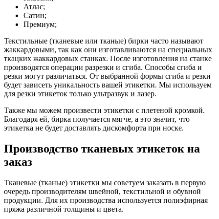
Атлас;
Сатин;
Премиум;
Текстильные (тканевые или тканые) бирки часто называют
жаккардовыми, так как они изготавливаются на специальных
ткацких жаккардовых станках. После изготовления на станке
производятся операции разрезки и сгиба.
Способы сгиба и
резки
могут различаться. От выбранной формы сгиба и резки
будет зависеть уникальность вашей этикетки. Мы используем
для резки этикеток только ультразвук и лазер.
Также мы можем произвести этикетки с плетеной кромкой.
Благодаря ей, бирка получается мягче, а это значит, что
этикетка не будет доставлять дискомфорта при носке.
Производство тканевых этикеток на
заказ
Тканевые (тканые) этикетки мы советуем заказать в первую
очередь производителям швейной, текстильной и обувной
продукции. Для их производства используется полиэфирная
пряжа различной толщины и цвета.