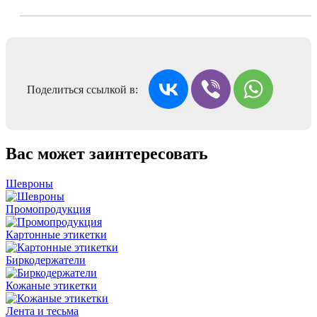
Поделиться ссылкой в:
Вас может заинтересовать
Шевроны
Промопродукция
Картонные этикетки
Биркодержатели
Кожаные этикетки
Лента и тесьма