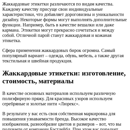
Жаккардовые этикетки различаются по видам качества.
Каждому качеству присуще свои индивидуальные
характеристики, что добавляет дороговизны и уникальности
дизайну. Некоторые формы могут выполнять дополнительные
функции. Например, быть в качестве вешалки или даже
кармана. Этикетки могут прекрасно сочетаться и между
собой. Отличной парой станут жаккардовая и кожаная
этикетка.
Сфера применения жаккардовых бирок огромна. Самый
популярный вариант – одежда, обувь, мебель, а также другая
текстильная и швейная продукция.
Жаккардовые этикетки: изготовление,
стоимость, материалы
В качестве основных материалов используем различную
полиэфирную пряжу. Для красивых узоров используем
серебряные и золотые нити «Люрекс».
В результате у вас есть своя собственная маркировка для
повышения узнаваемости бренда. Высокое качество
изображения, разнообразие цветов и размеров – вот, что вы
получаете от компании Бэстлейбл. При этом вас порадует