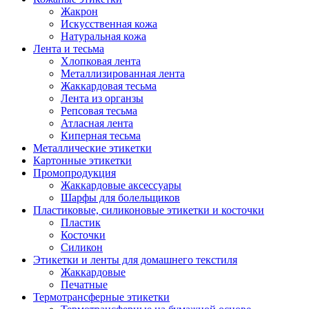
Жакрон
Искусственная кожа
Натуральная кожа
Лента и тесьма
Хлопковая лента
Металлизированная лента
Жаккардовая тесьма
Лента из органзы
Репсовая тесьма
Атласная лента
Киперная тесьма
Металлические этикетки
Картонные этикетки
Промопродукция
Жаккардовые аксессуары
Шарфы для болельщиков
Пластиковые, силиконовые этикетки и косточки
Пластик
Косточки
Силикон
Этикетки и ленты для домашнего текстиля
Жаккардовые
Печатные
Термотрансферные этикетки