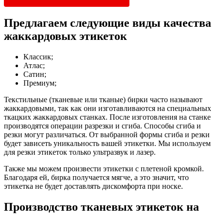
Предлагаем следующие виды качества
жаккардовых этикеток
Классик;
Атлас;
Сатин;
Премиум;
Текстильные (тканевые или тканые) бирки часто называют
жаккардовыми, так как они изготавливаются на специальных
ткацких жаккардовых станках. После изготовления на станке
производятся операции разрезки и сгиба.
Способы сгиба и
резки
могут различаться. От выбранной формы сгиба и резки
будет зависеть уникальность вашей этикетки. Мы используем
для резки этикеток только ультразвук и лазер.
Также мы можем произвести этикетки с плетеной кромкой.
Благодаря ей, бирка получается мягче, а это значит, что
этикетка не будет доставлять дискомфорта при носке.
Производство тканевых этикеток на