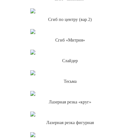
Сгиб по центру (вар.2)
Сгиб «Митрия»
Слайдер
Тесьма
Лазерная резка «круг»
Лазерная резка фигурная