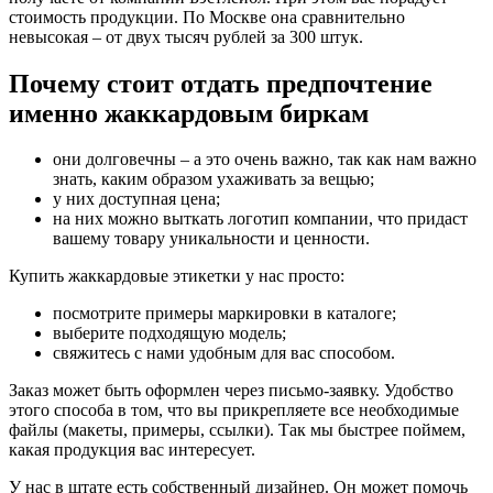
стоимость продукции. По Москве она сравнительно
невысокая – от двух тысяч рублей за 300 штук.
Почему стоит отдать предпочтение
именно жаккардовым биркам
они долговечны – а это очень важно, так как нам важно
знать, каким образом ухаживать за вещью;
у них доступная цена;
на них можно выткать логотип компании, что придаст
вашему товару уникальности и ценности.
Купить жаккардовые этикетки у нас просто:
посмотрите примеры маркировки в каталоге;
выберите подходящую модель;
свяжитесь с нами удобным для вас способом.
Заказ может быть оформлен через письмо-заявку. Удобство
этого способа в том, что вы прикрепляете все необходимые
файлы (макеты, примеры, ссылки). Так мы быстрее поймем,
какая продукция вас интересует.
У нас в штате есть собственный дизайнер. Он может помочь