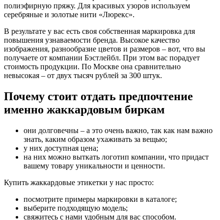
полиэфирную пряжу. Для красивых узоров используем
серебряные и золотые нити «Люрекс».
В результате у вас есть своя собственная маркировка для
повышения узнаваемости бренда. Высокое качество
изображения, разнообразие цветов и размеров – вот, что вы
получаете от компании Бэстлейбл. При этом вас порадует
стоимость продукции. По Москве она сравнительно
невысокая – от двух тысяч рублей за 300 штук.
Почему стоит отдать предпочтение
именно жаккардовым биркам
они долговечны – а это очень важно, так как нам важно
знать, каким образом ухаживать за вещью;
у них доступная цена;
на них можно выткать логотип компании, что придаст
вашему товару уникальности и ценности.
Купить жаккардовые этикетки у нас просто:
посмотрите примеры маркировки в каталоге;
выберите подходящую модель;
свяжитесь с нами удобным для вас способом.