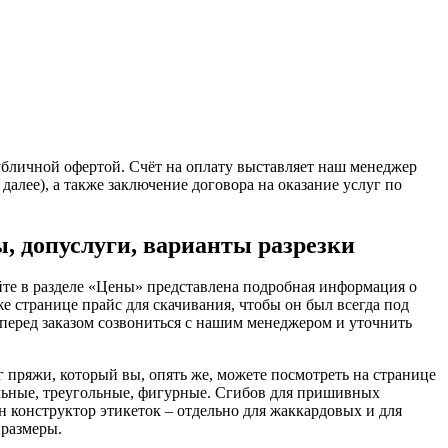
убличной офертой. Счёт на оплату выставляет наш менеджер
далее), а также заключение договора на оказание услуг по
, допуслуги, варианты разрезки
йте в разделе «Цены» представлена подробная информация о
е странице прайс для скачивания, чтобы он был всегда под
 перед заказом созвониться с нашим менеджером и уточнить
г пряжи, который вы, опять же, можете посмотреть на странице
ольные, треугольные, фигурные. Сгибов для пришивных
ван конструктор этикеток – отдельно для жаккардовых и для
 размеры.