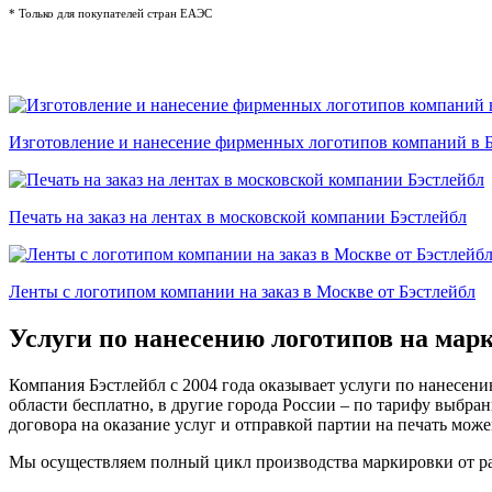
* Только для покупателей стран ЕАЭС
Нанесение логотипов на текстильные из
Изготовление и нанесение фирменных логотипов компаний в 
Печать на заказ на лентах в московской компании Бэстлейбл
Ленты с логотипом компании на заказ в Москве от Бэстлейбл
Услуги по нанесению логотипов на мар
Компания Бэстлейбл с 2004 года оказывает услуги по нанесени
области бесплатно, в другие города России – по тарифу выбр
договора на оказание услуг и отправкой партии на печать може
Мы осуществляем полный цикл производства маркировки от раз