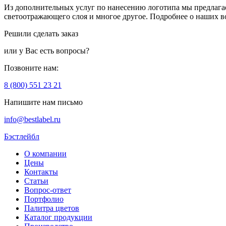
Из дополнительных услуг по нанесению логотипа мы предлагае
светоотражающего слоя и многое другое. Подробнее о наших в
Решили сделать заказ
или у Вас есть вопросы?
Позвоните нам:
8 (800) 551 23 21
Напишите нам письмо
info@bestlabel.ru
Бэстлейбл
О компании
Цены
Контакты
Статьи
Вопрос-ответ
Портфолио
Палитра цветов
Каталог продукции