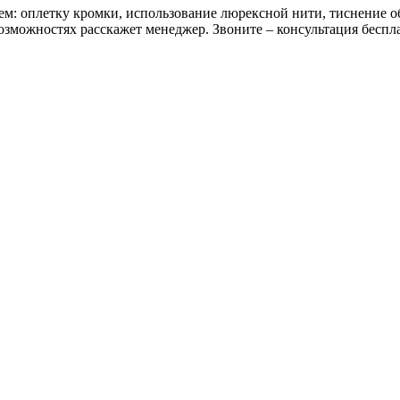
м: оплетку кромки, использование люрексной нити, тиснение о
озможностях расскажет менеджер. Звоните – консультация беспл