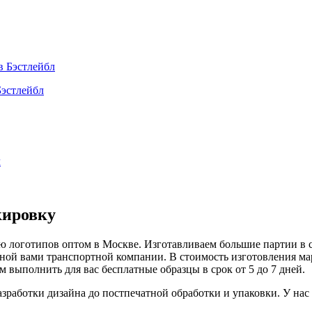
делия: перечень услуг
Бэстлейбл
кировку
ю логотипов оптом в Москве. Изготавливаем большие партии в ср
анной вами транспортной компании. В стоимость изготовления м
м выполнить для вас бесплатные образцы в срок от 5 до 7 дней.
работки дизайна до постпечатной обработки и упаковки. У нас