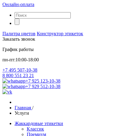
Онлайн-оплата
Палитра цветов
Конструктор этикеток
Заказать звонок
График работы
пн-пт:10:00-18:00
+7 495 507-10-38
8 800 551 23 21
+7 925 123-10-38
+7 929 512-10-38
Главная
/
Услуги
Жаккардовые этикетки
Классик
Премиум