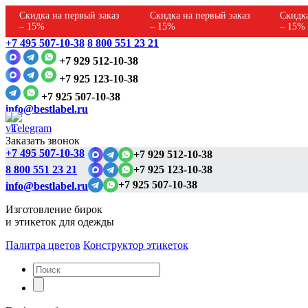
Скидка на первый заказ
Скидка на первый заказ
Скидка
– 15%
– 15%
– 15%
+7 495 507-10-38
8 800 551 23 21
+7 929 512-10-38
+7 925 123-10-38
+7 925 507-10-38
info@bestlabel.ru
Заказать звонок
+7 495 507-10-38
+7 929 512-10-38
8 800 551 23 21
+7 925 123-10-38
+7 925 507-10-38
info@bestlabel.ru
Изготовление бирок
и этикеток для одежды
Палитра цветов
Конструктор этикеток