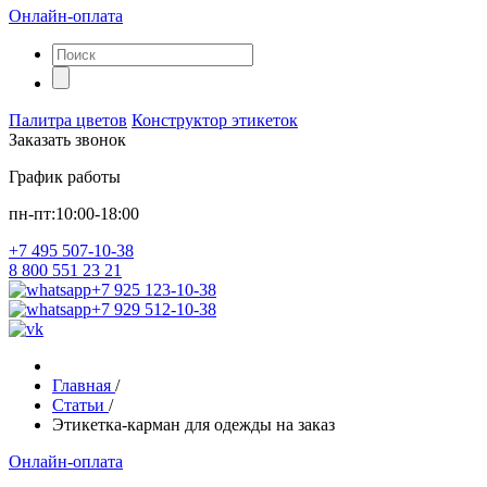
Онлайн-оплата
Палитра цветов
Конструктор этикеток
Заказать звонок
График работы
пн-пт:10:00-18:00
+7 495 507-10-38
8 800 551 23 21
+7 925 123-10-38
+7 929 512-10-38
Главная
/
Статьи
/
Этикетка-карман для одежды на заказ
Онлайн-оплата