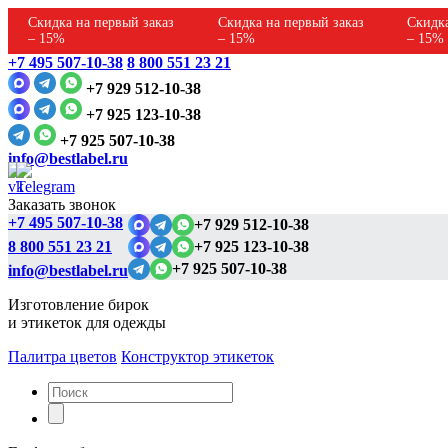
Скидка на первый заказ
Скидка на первый заказ
Скидка
– 15%
– 15%
– 15%
+7 495 507-10-38
8 800 551 23 21
+7 929 512-10-38
+7 925 123-10-38
+7 925 507-10-38
info@bestlabel.ru
Заказать звонок
+7 495 507-10-38
+7 929 512-10-38
8 800 551 23 21
+7 925 123-10-38
+7 925 507-10-38
info@bestlabel.ru
Изготовление бирок
и этикеток для одежды
Палитра цветов
Конструктор этикеток