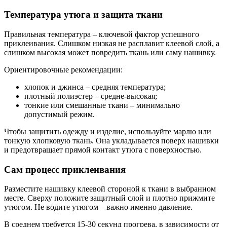
Температура утюга и защита ткани
Правильная температура – ключевой фактор успешного
приклеивания. Слишком низкая не расплавит клеевой слой, а
слишком высокая может повредить ткань или саму нашивку.
Ориентировочные рекомендации:
хлопок и джинса – средняя температура;
плотный полиэстер – средне-высокая;
тонкие или смешанные ткани – минимально
допустимый режим.
Чтобы защитить одежду и изделие, используйте марлю или
тонкую хлопковую ткань. Она укладывается поверх нашивки
и предотвращает прямой контакт утюга с поверхностью.
Сам процесс приклеивания
Разместите нашивку клеевой стороной к ткани в выбранном
месте. Сверху положите защитный слой и плотно прижмите
утюгом. Не водите утюгом – важно именно давление.
В среднем требуется 15-30 секунд прогрева, в зависимости от