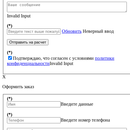
Invalid Input
(*)
Обновить
Неверный ввод
Отправить на расчет
(*)
Подтверждаю, что согласен с условиями
политики
конфиденциальности
Invalid Input
X
Оформить заказ
(*)
Введите данные
(*)
Введите номер телефона