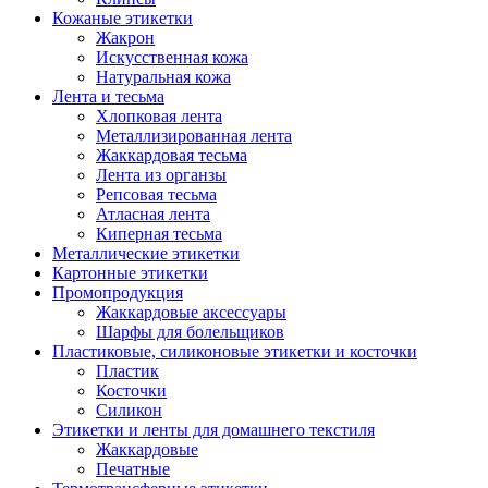
Кожаные этикетки
Жакрон
Искусственная кожа
Натуральная кожа
Лента и тесьма
Хлопковая лента
Металлизированная лента
Жаккардовая тесьма
Лента из органзы
Репсовая тесьма
Атласная лента
Киперная тесьма
Металлические этикетки
Картонные этикетки
Промопродукция
Жаккардовые аксессуары
Шарфы для болельщиков
Пластиковые, силиконовые этикетки и косточки
Пластик
Косточки
Силикон
Этикетки и ленты для домашнего текстиля
Жаккардовые
Печатные