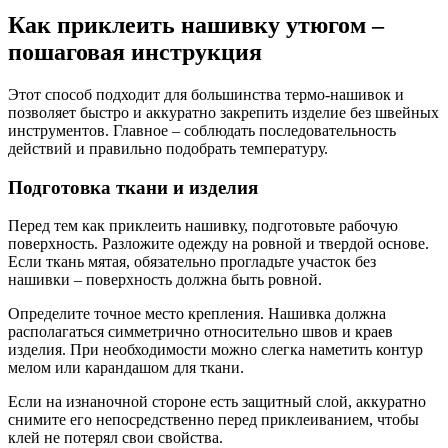
Как приклеить нашивку утюгом –
пошаговая инструкция
Этот способ подходит для большинства термо-нашивок и
позволяет быстро и аккуратно закрепить изделие без швейных
инструментов. Главное – соблюдать последовательность
действий и правильно подобрать температуру.
Подготовка ткани и изделия
Перед тем как приклеить нашивку, подготовьте рабочую
поверхность. Разложите одежду на ровной и твердой основе.
Если ткань мятая, обязательно прогладьте участок без
нашивки – поверхность должна быть ровной.
Определите точное место крепления. Нашивка должна
располагаться симметрично относительно швов и краев
изделия. При необходимости можно слегка наметить контур
мелом или карандашом для ткани.
Если на изнаночной стороне есть защитный слой, аккуратно
снимите его непосредственно перед приклеиванием, чтобы
клей не потерял свои свойства.