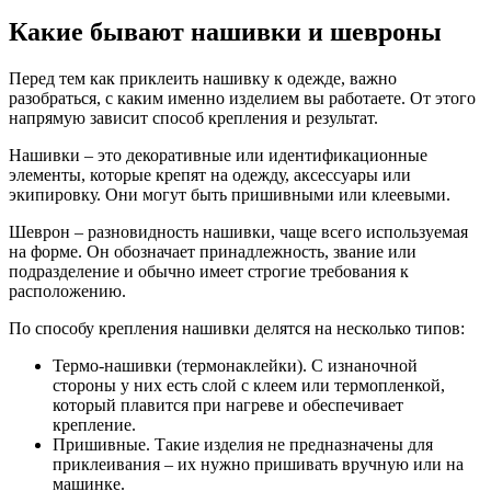
Какие бывают нашивки и шевроны
Перед тем как приклеить нашивку к одежде, важно
разобраться, с каким именно изделием вы работаете. От этого
напрямую зависит способ крепления и результат.
Нашивки – это декоративные или идентификационные
элементы, которые крепят на одежду, аксессуары или
экипировку. Они могут быть пришивными или клеевыми.
Шеврон – разновидность нашивки, чаще всего используемая
на форме. Он обозначает принадлежность, звание или
подразделение и обычно имеет строгие требования к
расположению.
По способу крепления нашивки делятся на несколько типов:
Термо-нашивки (термонаклейки). С изнаночной
стороны у них есть слой с клеем или термопленкой,
который плавится при нагреве и обеспечивает
крепление.
Пришивные. Такие изделия не предназначены для
приклеивания – их нужно пришивать вручную или на
машинке.