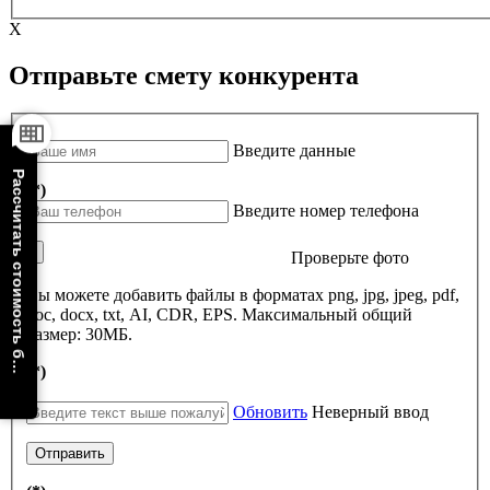
X
Отправьте смету конкурента
(*)
Введите данные
Рассчитать стоимость бирок
(*)
Введите номер телефона
Проверьте фото
Вы можете добавить файлы в форматах png, jpg, jpeg, pdf,
doc, docx, txt, AI, CDR, EPS. Максимальный общий
размер: 30МБ.
(*)
Обновить
Неверный ввод
Отправить