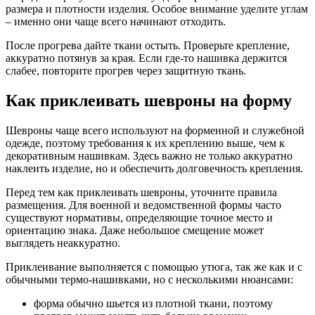
размера и плотности изделия. Особое внимание уделите углам
– именно они чаще всего начинают отходить.
После прогрева дайте ткани остыть. Проверьте крепление,
аккуратно потянув за края. Если где-то нашивка держится
слабее, повторите прогрев через защитную ткань.
Как приклеивать шевроны на форму
Шевроны чаще всего используют на форменной и служебной
одежде, поэтому требования к их креплению выше, чем к
декоративным нашивкам. Здесь важно не только аккуратно
наклеить изделие, но и обеспечить долговечность крепления.
Перед тем как приклеивать шевроны, уточните правила
размещения. Для военной и ведомственной формы часто
существуют нормативы, определяющие точное место и
ориентацию знака. Даже небольшое смещение может
выглядеть неаккуратно.
Приклеивание выполняется с помощью утюга, так же как и с
обычными термо-нашивками, но с несколькими нюансами:
форма обычно шьется из плотной ткани, поэтому