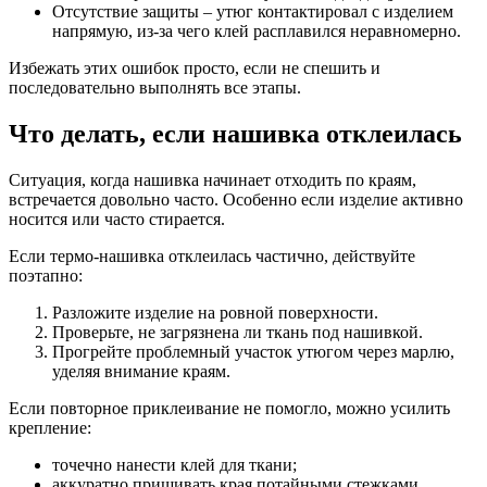
Отсутствие защиты – утюг контактировал с изделием
напрямую, из-за чего клей расплавился неравномерно.
Избежать этих ошибок просто, если не спешить и
последовательно выполнять все этапы.
Что делать, если нашивка отклеилась
Ситуация, когда нашивка начинает отходить по краям,
встречается довольно часто. Особенно если изделие активно
носится или часто стирается.
Если термо-нашивка отклеилась частично, действуйте
поэтапно:
Разложите изделие на ровной поверхности.
Проверьте, не загрязнена ли ткань под нашивкой.
Прогрейте проблемный участок утюгом через марлю,
уделяя внимание краям.
Если повторное приклеивание не помогло, можно усилить
крепление:
точечно нанести клей для ткани;
аккуратно пришивать края потайными стежками.