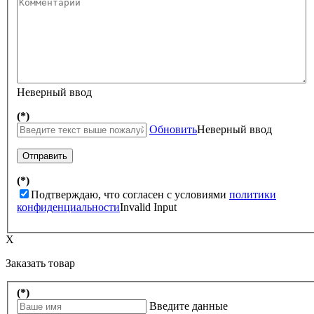
Неверный ввод
(*)
Обновить
Неверный ввод
Отправить
(*)
Подтверждаю, что согласен с условиями
политики
конфиденциальности
Invalid Input
X
Заказать товар
(*)
Введите данные