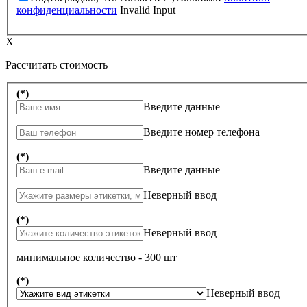
конфиденциальности
Invalid Input
X
Рассчитать стоимость
(*)
Введите данные
Введите номер телефона
(*)
Введите данные
Неверный ввод
(*)
Неверный ввод
минимальное количество - 300 шт
(*)
Неверный ввод