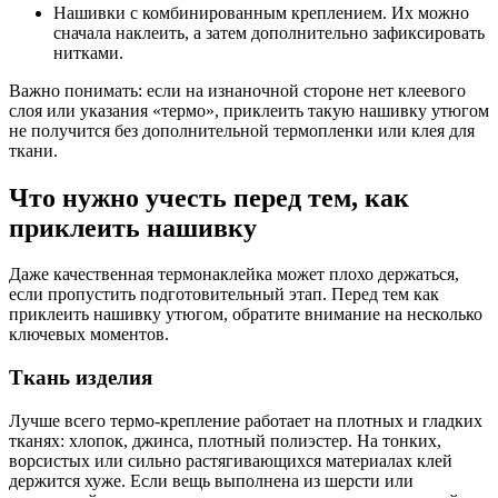
Нашивки с комбинированным креплением. Их можно
сначала наклеить, а затем дополнительно зафиксировать
нитками.
Важно понимать: если на изнаночной стороне нет клеевого
слоя или указания «термо», приклеить такую нашивку утюгом
не получится без дополнительной термопленки или клея для
ткани.
Что нужно учесть перед тем, как
приклеить нашивку
Даже качественная термонаклейка может плохо держаться,
если пропустить подготовительный этап. Перед тем как
приклеить нашивку утюгом, обратите внимание на несколько
ключевых моментов.
Ткань изделия
Лучше всего термо-крепление работает на плотных и гладких
тканях: хлопок, джинса, плотный полиэстер. На тонких,
ворсистых или сильно растягивающихся материалах клей
держится хуже. Если вещь выполнена из шерсти или