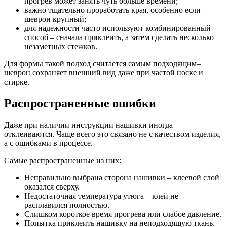
прогрев может занять чуть больше времени;
важно тщательно проработать края, особенно если
шеврон крупный;
для надежности часто используют комбинированный
способ – сначала приклеить, а затем сделать несколько
незаметных стежков.
Для формы такой подход считается самым подходящим–
шеврон сохраняет внешний вид даже при частой носке и
стирке.
Распространенные ошибки
Даже при наличии инструкции нашивки иногда
отклеиваются. Чаще всего это связано не с качеством изделия,
а с ошибками в процессе.
Самые распространенные из них:
Неправильно выбрана сторона нашивки – клеевой слой
оказался сверху.
Недостаточная температура утюга – клей не
расплавился полностью.
Слишком короткое время прогрева или слабое давление.
Попытка приклеить нашивку на неподходящую ткань.