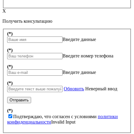
X
Получить консультацию
(*)
Введите данные
(*)
Введите номер телефона
(*)
Введите данные
(*)
Обновить
Неверный ввод
Отправить
(*)
Подтверждаю, что согласен с условиями
политики
конфиденциальности
Invalid Input